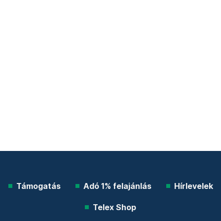
Támogatás
Adó 1% felajánlás
Hírlevelek
Telex Shop