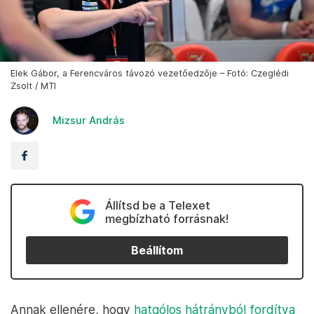
Elek Gábor, a Ferencváros távozó vezetőedzője – Fotó: Czeglédi
Zsolt / MTI
Mizsur András
Állítsd be a Telexet
megbízható forrásnak!
Beállítom
Annak ellenére, hogy
hatgólos hátrányból fordítva