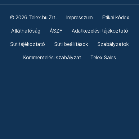
© 2026 Telex.hu Zrt.
Impresszum
Etikai kódex
Átláthatóság
ÁSZF
Adatkezelési tájékoztató
Sütitájékoztató
Süti beállítások
Szabályzatok
Kommentelési szabályzat
Telex Sales