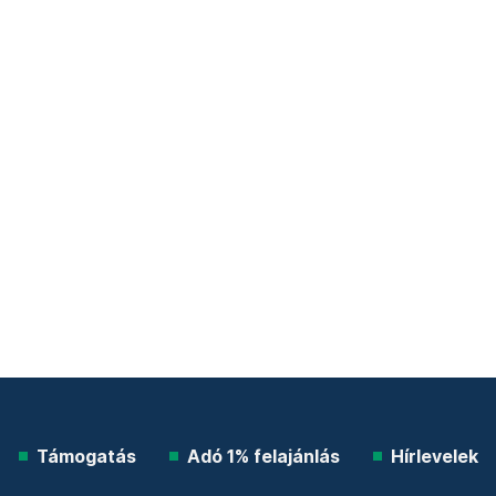
Támogatás
Adó 1% felajánlás
Hírlevelek