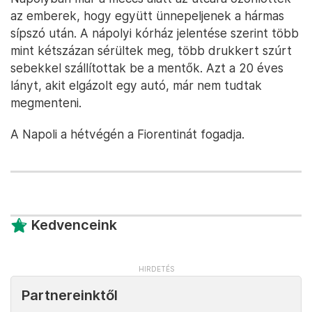
az emberek, hogy együtt ünnepeljenek a hármas
sípszó után. A nápolyi kórház jelentése szerint több
mint kétszázan sérültek meg, több drukkert szúrt
sebekkel szállítottak be a mentők. Azt a 20 éves
lányt, akit elgázolt egy autó, már nem tudtak
megmenteni.
A Napoli a hétvégén a Fiorentinát fogadja.
Kedvenceink
Partnereinktől