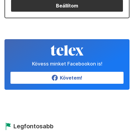
Beállítom
Kövess minket Facebookon is!
Követem!
Legfontosabb