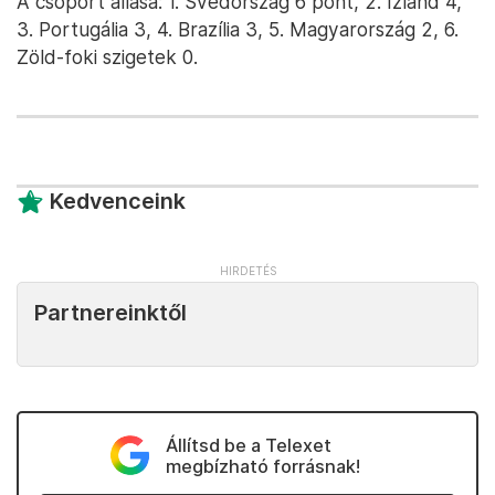
A csoport állása: 1. Svédország 6 pont, 2. Izland 4,
3. Portugália 3, 4. Brazília 3, 5. Magyarország 2, 6.
Zöld-foki szigetek 0.
Kedvenceink
Partnereinktől
Állítsd be a Telexet
megbízható forrásnak!