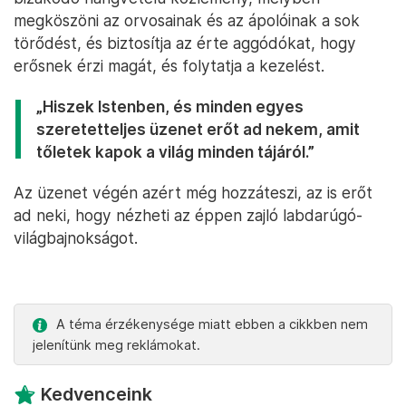
megköszöni az orvosainak és az ápolóinak a sok
törődést, és biztosítja az érte aggódókat, hogy
erősnek érzi magát, és folytatja a kezelést.
„Hiszek Istenben, és minden egyes
szeretetteljes üzenet erőt ad nekem, amit
tőletek kapok a világ minden tájáról.”
Az üzenet végén azért még hozzáteszi, az is erőt
ad neki, hogy nézheti az éppen zajló labdarúgó-
világbajnokságot.
A téma érzékenysége miatt ebben a cikkben nem
jelenítünk meg reklámokat.
Kedvenceink