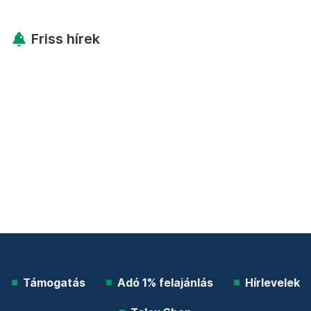
Friss hírek
Támogatás
Adó 1% felajánlás
Hírlevelek