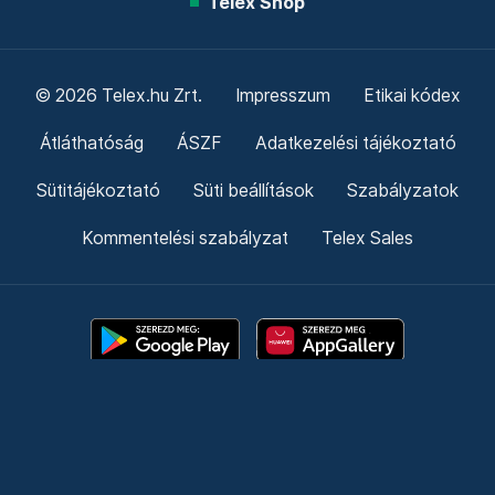
Telex Shop
© 2026 Telex.hu Zrt.
Impresszum
Etikai kódex
Átláthatóság
ÁSZF
Adatkezelési tájékoztató
Sütitájékoztató
Süti beállítások
Szabályzatok
Kommentelési szabályzat
Telex Sales