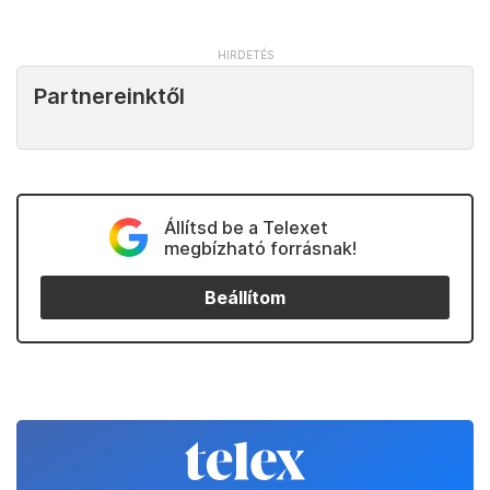
Partnereinktől
Állítsd be a Telexet
megbízható forrásnak!
Beállítom