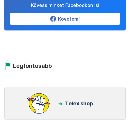
Kövess minket Facebookon is!
Követem!
Legfontosabb
Telex shop