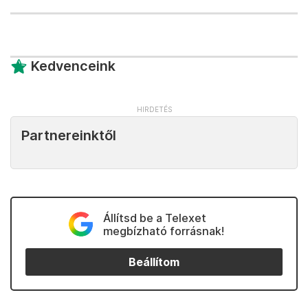
Kedvenceink
Partnereinktől
Állítsd be a Telexet
megbízható forrásnak!
Beállítom