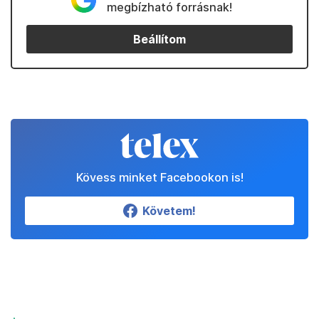
megbízható forrásnak!
Beállítom
Kövess minket Facebookon is!
Követem!