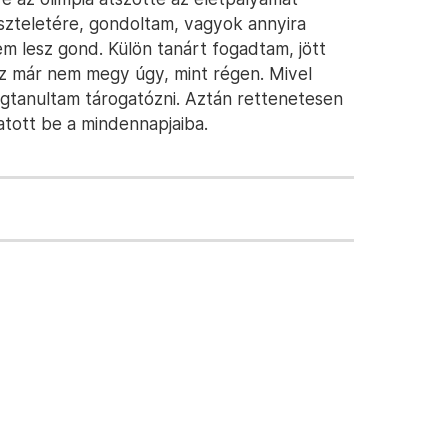
szteletére, gondoltam, vagyok annyira
m lesz gond. Külön tanárt fogadtam, jött
ez már nem megy úgy, mint régen. Mivel
megtanultam tárogatózni. Aztán rettenetesen
tott be a mindennapjaiba.