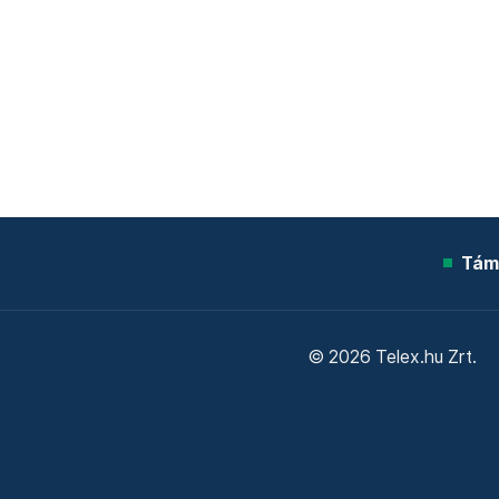
Tám
© 2026 Telex.hu Zrt.
Sütitájékoztató