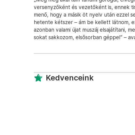
versenyzőként és vezetőként is, ennek ti
menő, hogy a másik öt nyelv után ezzel se
hetente kétszer – ám be kellett látnom, 
azonban valami újat muszáj elsajátítani, 
sokat sakkozom, elsősorban géppel” – ava
Kedvenceink