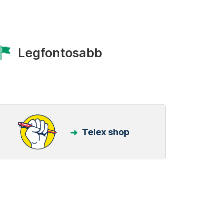
Legfontosabb
Telex shop