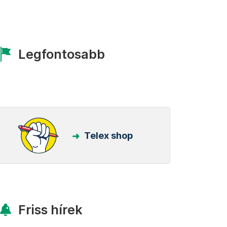
Legfontosabb
Telex shop
Friss hírek