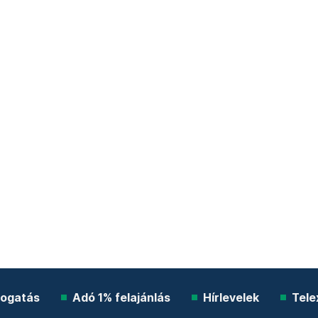
ogatás
Adó 1% felajánlás
Hírlevelek
Tele