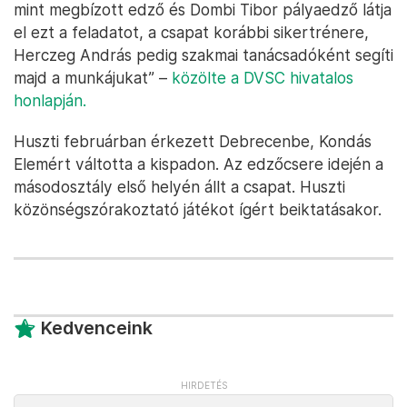
mint megbízott edző és Dombi Tibor pályaedző látja
el ezt a feladatot, a csapat korábbi sikertrénere,
Herczeg András pedig szakmai tanácsadóként segíti
majd a munkájukat” –
közölte a DVSC hivatalos
honlapján.
Huszti februárban érkezett Debrecenbe, Kondás
Elemért váltotta a kispadon. Az edzőcsere idején a
másodosztály első helyén állt a csapat. Huszti
közönségszórakoztató játékot ígért beiktatásakor.
Kedvenceink