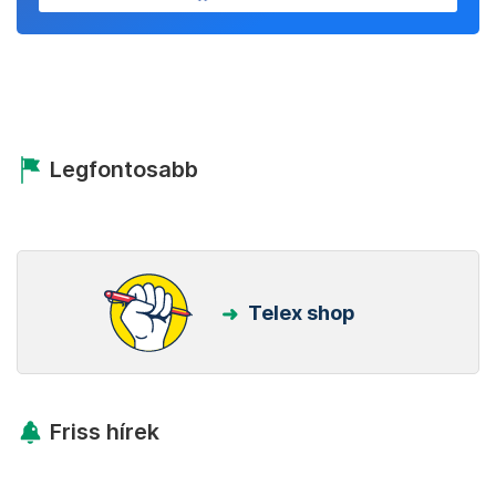
Legfontosabb
Telex shop
Friss hírek