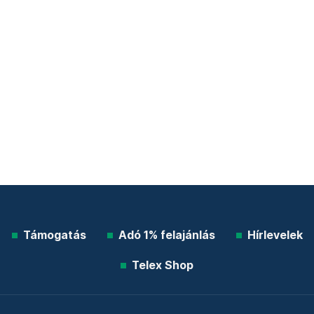
Támogatás
Adó 1% felajánlás
Hírlevelek
Telex Shop