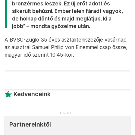
bronzérmes leszek. Ez új erőt adott és
sikerült behúzni. Embertelen fáradt vagyok,
de holnap döntő és majd meglátjuk, ki a
jobb” – mondta győzelme után.
A BVSC-Zugló 35 éves asztaliteniszezője vasárnap
az ausztrál Samuel Philip von Einemmel csap össze,
magyar idő szerint 10:45-kor.
Kedvenceink
Partnereinktől