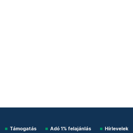
Támogatás
Adó 1% felajánlás
Hírlevelek