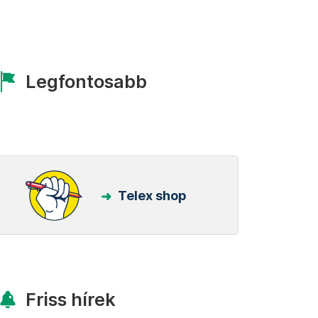
Legfontosabb
Telex shop
Friss hírek