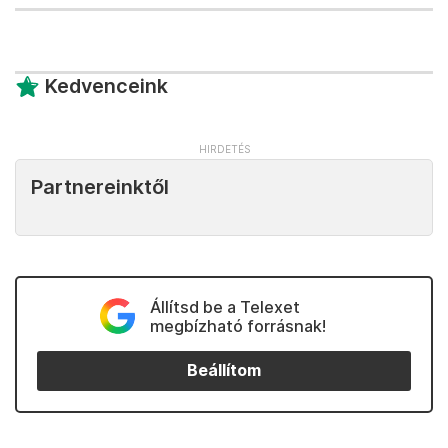
Kedvenceink
Partnereinktől
Állítsd be a Telexet
megbízható forrásnak!
Beállítom