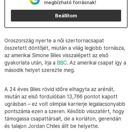
megbízható forrásnak!
Beállítom
Oroszország nyerte a női szertornacsapat
összetett döntőjét, miután a világ legjobb tornásza,
az amerikai Simone Biles visszalépett az első
gyakorlata után, írja a
BBC
. Az amerikai csapat így a
második helyet szerezte meg.
A 24 éves Biles rövid időre elhagyta az arénát,
miután az első fordulóban 13,766 pontot kapott
ugrásban – ez volt olimpiai karrierje legalacsonyabb
pontszáma ezen a szeren. Később visszatért, hogy
támogassa csapattársait, de a korláton, gerendán
és talajon Jordan Chiles állt be helyette.