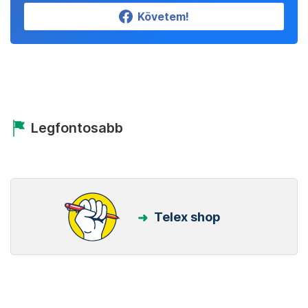
Követem!
Legfontosabb
Telex shop