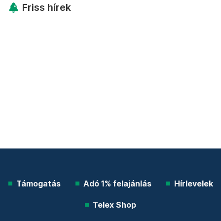
Friss hírek
Támogatás
Adó 1% felajánlás
Hírlevelek
Telex Shop