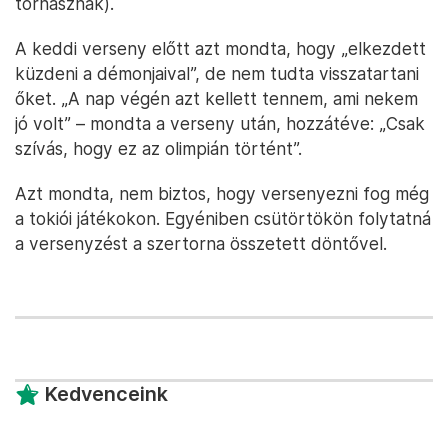
tornásznak).
A keddi verseny előtt azt mondta, hogy „elkezdett
küzdeni a démonjaival”, de nem tudta visszatartani
őket. „A nap végén azt kellett tennem, ami nekem
jó volt” – mondta a verseny után, hozzátéve: „Csak
szívás, hogy ez az olimpián történt”.
Azt mondta, nem biztos, hogy versenyezni fog még
a tokiói játékokon. Egyéniben csütörtökön folytatná
a versenyzést a szertorna összetett döntővel.
Kedvenceink