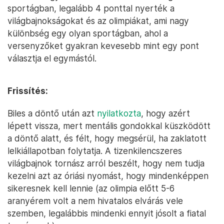
sportágban, legalább 4 ponttal nyerték a
világbajnokságokat és az olimpiákat, ami nagy
különbség egy olyan sportágban, ahol a
versenyzőket gyakran kevesebb mint egy pont
választja el egymástól.
Frissítés:
Biles a döntő után azt
nyilatkozta
, hogy azért
lépett vissza, mert mentális gondokkal küszködött
a döntő alatt, és félt, hogy megsérül, ha zaklatott
lelkiállapotban folytatja. A tizenkilencszeres
világbajnok tornász arról beszélt, hogy nem tudja
kezelni azt az óriási nyomást, hogy mindenképpen
sikeresnek kell lennie (az olimpia előtt 5-6
aranyérem volt a nem hivatalos elvárás vele
szemben, legalábbis mindenki ennyit jósolt a fiatal