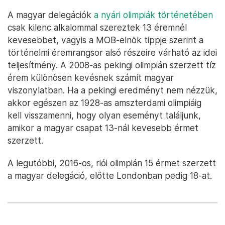
A magyar delegációk
a nyári olimpiák történetében
csak kilenc alkalommal szereztek 13 éremnél
kevesebbet, vagyis a MOB-elnök tippje szerint a
történelmi éremrangsor alsó részeire várható az idei
teljesítmény. A 2008-as pekingi olimpián szerzett tíz
érem különösen kevésnek számít magyar
viszonylatban. Ha a pekingi eredményt nem nézzük,
akkor egészen az 1928-as amszterdami olimpiáig
kell visszamenni, hogy olyan eseményt találjunk,
amikor a magyar csapat 13-nál kevesebb érmet
szerzett.
A legutóbbi, 2016-os, riói olimpián 15 érmet szerzett
a magyar delegáció, előtte Londonban pedig 18-at.