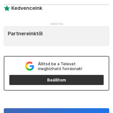
Kedvenceink
Partnereinktől
Állítsd be a Telexet
megbízható forrásnak!
Beállítom