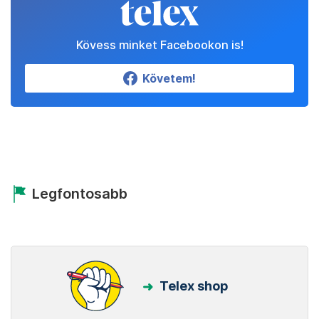
Kövess minket Facebookon is!
Követem!
Legfontosabb
Telex shop