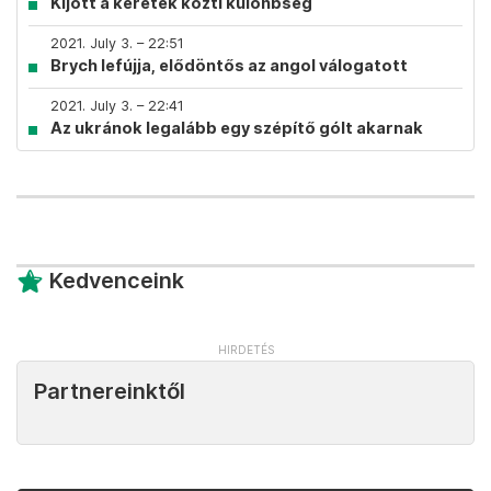
Kijött a keretek közti különbség
2021. July 3. – 22:51
Brych lefújja, elődöntős az angol válogatott
2021. July 3. – 22:41
Az ukránok legalább egy szépítő gólt akarnak
Kedvenceink
Partnereinktől