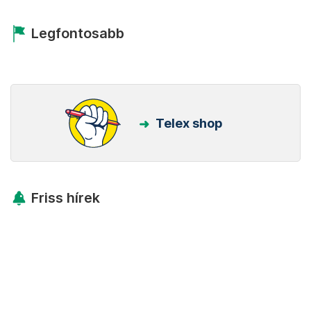
Legfontosabb
Telex shop
Friss hírek