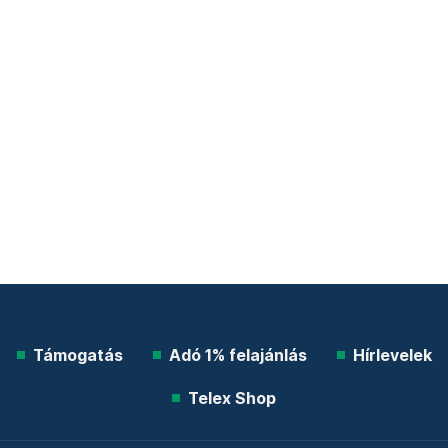
Támogatás
Adó 1% felajánlás
Hírlevelek
Telex Shop