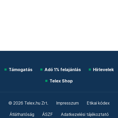
Támogatás
Adó 1% felajánlás
Hírlevelek
Telex Shop
© 2026 Telex.hu Zrt.
Impresszum
Etikai kódex
Átláthatóság
ÁSZF
Adatkezelési tájékoztató