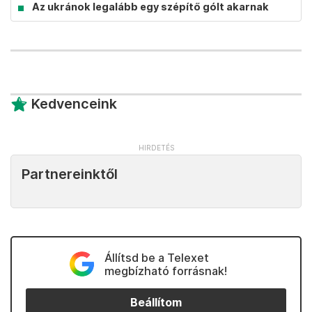
Az ukránok legalább egy szépítő gólt akarnak
Kedvenceink
Partnereinktől
Állítsd be a Telexet
megbízható forrásnak!
Beállítom