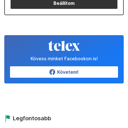
Beállítom
Kövess minket Facebookon is!
Követem!
Legfontosabb