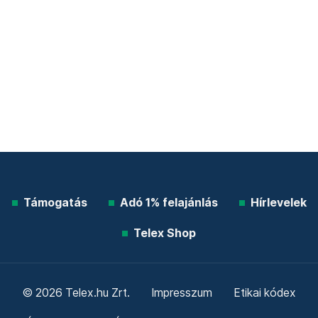
Támogatás
Adó 1% felajánlás
Hírlevelek
Telex Shop
© 2026 Telex.hu Zrt.
Impresszum
Etikai kódex