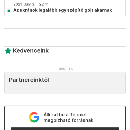
2021. July 3. – 22:41
Az ukránok legalább egy szépítő gólt akarnak
Kedvenceink
Partnereinktől
Állítsd be a Telexet
megbízható forrásnak!