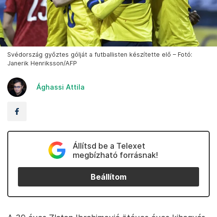
Svédország győztes gólját a futballisten készítette elő – Fotó:
Janerik Henriksson/AFP
Ághassi Attila
Állítsd be a Telexet
megbízható forrásnak!
Beállítom