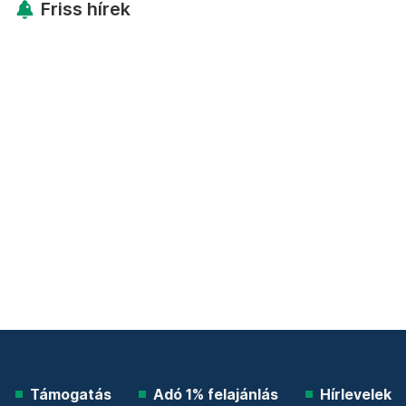
Friss hírek
Támogatás
Adó 1% felajánlás
Hírlevelek