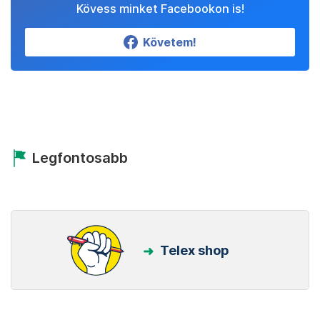
Kövess minket Facebookon is!
Követem!
Legfontosabb
Telex shop