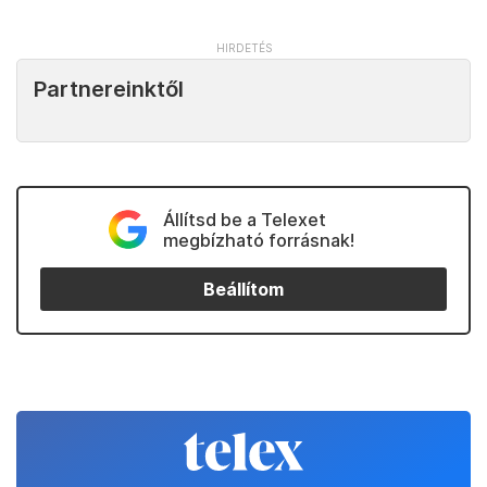
Partnereinktől
Állítsd be a Telexet
megbízható forrásnak!
Beállítom