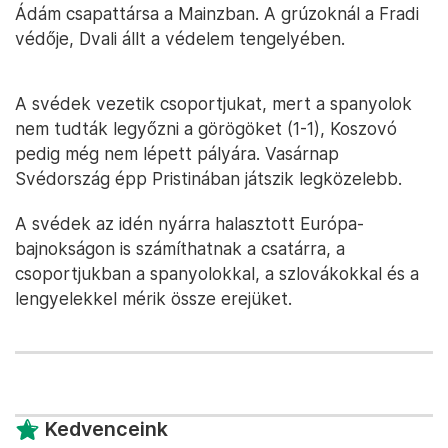
Ádám csapattársa a Mainzban. A grúzoknál a Fradi
védője, Dvali állt a védelem tengelyében.
A svédek vezetik csoportjukat, mert a spanyolok
nem tudták legyőzni a görögöket (1-1), Koszovó
pedig még nem lépett pályára. Vasárnap
Svédország épp Pristinában játszik legközelebb.
A svédek az idén nyárra halasztott Európa-
bajnokságon is számíthatnak a csatárra, a
csoportjukban a spanyolokkal, a szlovákokkal és a
lengyelekkel mérik össze erejüket.
Kedvenceink