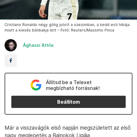
Cristiano Ronaldo négy gólig jutott a szezonban, a kedd esti hibája
miatt a kiesés bűnbakja lett – Fotó: Reuters/Massimo Pinca
Ághassi Attila
Állítsd be a Telexet
megbízható forrásnak!
Beállítom
Már a visszavágók első napján megszületett az első
nagy meglepetés a Bajnokok Ligája