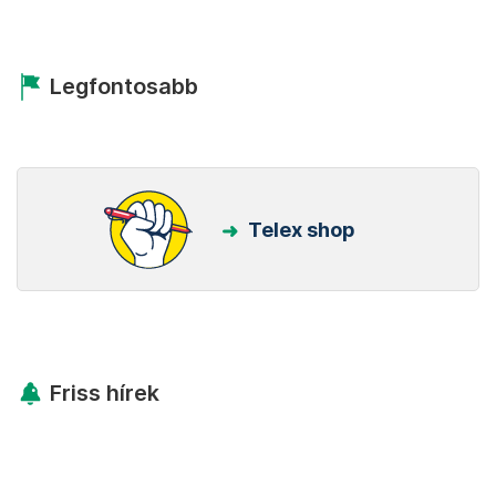
Legfontosabb
Telex shop
Friss hírek