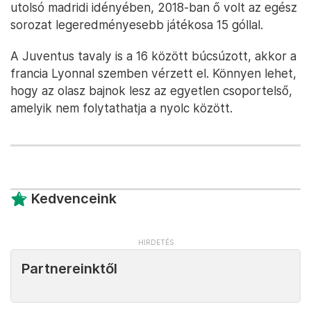
utolsó madridi idényében, 2018-ban ő volt az egész
sorozat legeredményesebb játékosa 15 góllal.
A Juventus tavaly is a 16 között búcsúzott, akkor a
francia Lyonnal szemben vérzett el. Könnyen lehet,
hogy az olasz bajnok lesz az egyetlen csoportelső,
amelyik nem folytathatja a nyolc között.
Kedvenceink
Partnereinktől