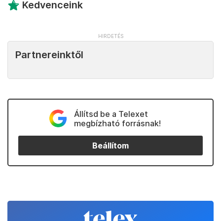
Kedvenceink
Partnereinktől
Állítsd be a Telexet
megbízható forrásnak!
Beállítom