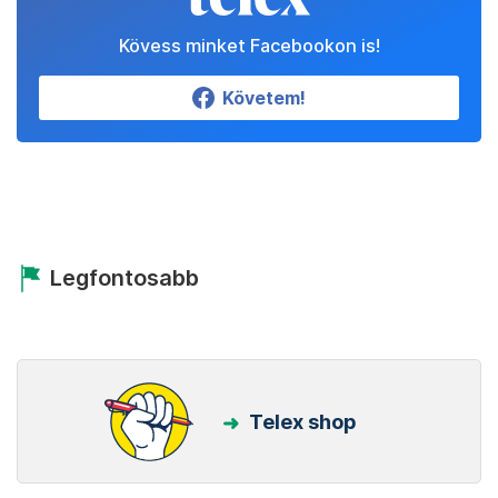
Kövess minket Facebookon is!
Követem!
Legfontosabb
Telex shop