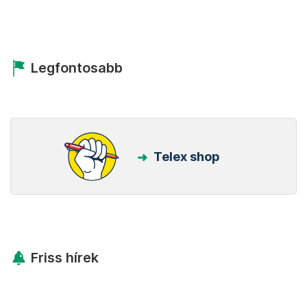
Legfontosabb
Telex shop
Friss hírek