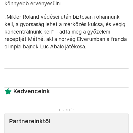
könnyebb érvényesülni.
„Mikler Roland védései után biztosan rohannunk
kell, a gyorsaság lehet a mérkőzés kulcsa, és végig
koncentrálnunk kell” – adta meg a győzelem
receptjét Máthé, aki a norvég Elverumban a francia
olimpiai bajnok Luc Abalo játékosa.
Kedvenceink
Partnereinktől