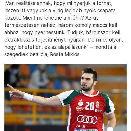
„Van realitása annak, hogy mi nyerjük a tornát,
hiszen itt vagyunk a világ legjobb nyolc csapata
között. Miért ne lehetne a miénk? Az út
természetesen nehéz, három komoly meccs kell
ahhoz, hogy nyerhessünk. Tudjuk, háromszor kell
extraklasszis teljesítményt nyújtani. De nincs olyan,
hogy lehetetlen, ez az alapállásunk” – mondta a
szegediek beállója, Rosta Miklós.