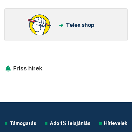
Telex shop
Friss hírek
Támogatás
Adó 1% felajánlás
Hírlevelek