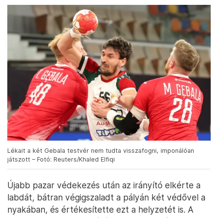
Lékait a két Gebala testvér nem tudta visszafogni, imponálóan
játszott – Fotó: Reuters/Khaled Elfiqi
Újabb pazar védekezés után az irányító elkérte a
labdát, bátran végigszaladt a pályán két védővel a
nyakában, és értékesítette ezt a helyzetét is. A