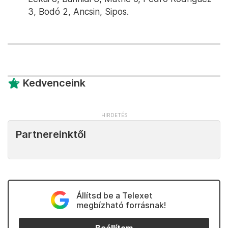
3, Bodó 2, Ancsin, Sipos.
Kedvenceink
Partnereinktől
Állítsd be a Telexet
megbízható forrásnak!