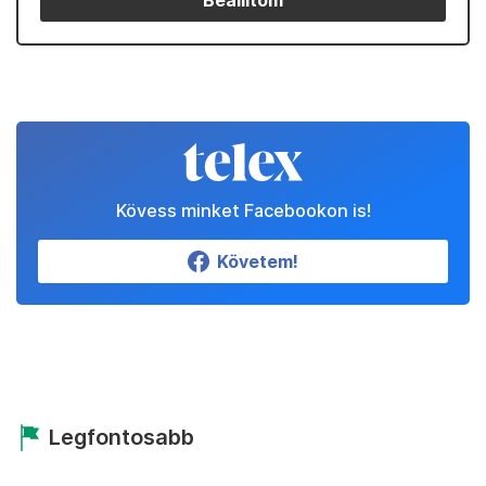
Beállítom
Kövess minket Facebookon is!
Követem!
Legfontosabb