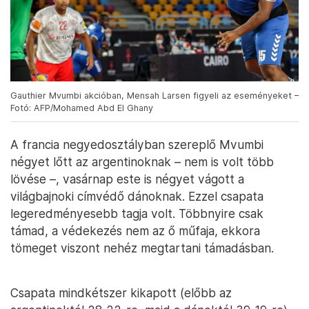
Gauthier Mvumbi akcióban, Mensah Larsen figyeli az eseményeket –
Fotó: AFP/Mohamed Abd El Ghany
A francia negyedosztályban szereplő Mvumbi
négyet lőtt az argentinoknak – nem is volt több
lövése –, vasárnap este is négyet vágott a
világbajnoki címvédő dánoknak. Ezzel csapata
legeredményesebb tagja volt. Többnyire csak
támad, a védekezés nem az ő műfaja, ekkora
tömeget viszont nehéz megtartani támadásban.
Csapata mindkétszer kikapott (előbb az