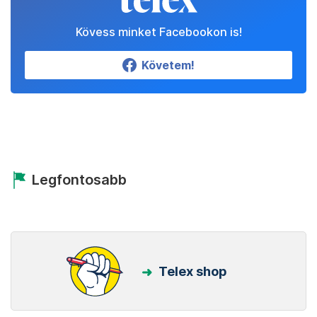
Kövess minket Facebookon is!
Követem!
Legfontosabb
Telex shop