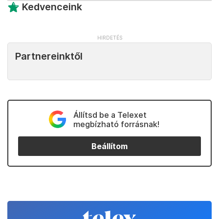
Kedvenceink
Partnereinktől
Állítsd be a Telexet
megbízható forrásnak!
Beállítom