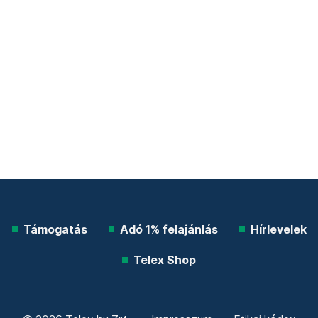
Támogatás
Adó 1% felajánlás
Hírlevelek
Telex Shop