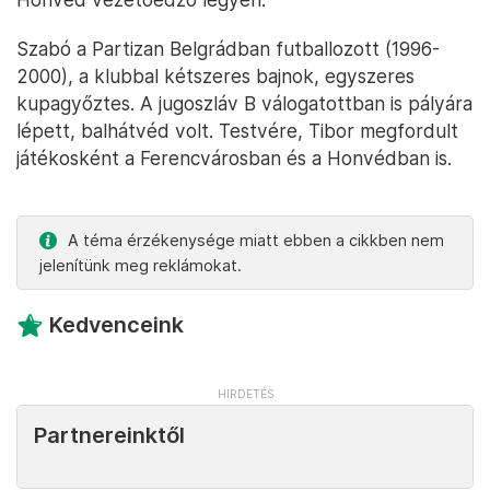
Szabó a Partizan Belgrádban futballozott (1996-
2000), a klubbal kétszeres bajnok, egyszeres
kupagyőztes. A jugoszláv B válogatottban is pályára
lépett, balhátvéd volt. Testvére, Tibor megfordult
játékosként a Ferencvárosban és a Honvédban is.
A téma érzékenysége miatt ebben a cikkben nem
jelenítünk meg reklámokat.
Kedvenceink
Partnereinktől