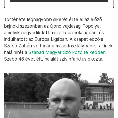
Története legnagyobb sikerét érte el az előző
bajnoki szezonban az újonc vajdasági Topolya,
amelyik negyedik lett a szerb bajnokságban, és
indulhatott az Európa Ligában. A csapat edzője
Szabó Zoltán volt már a másodosztályban is, akinek
halálhírét a
Szabad Magyar Szó közölte kedden
.
Szabó 48 évet élt, halálát szívinfarktus okozta.