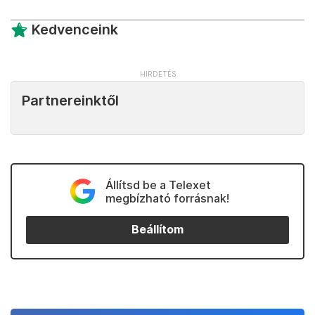
Kedvenceink
Partnereinktől
Állítsd be a Telexet
megbízható forrásnak!
Beállítom