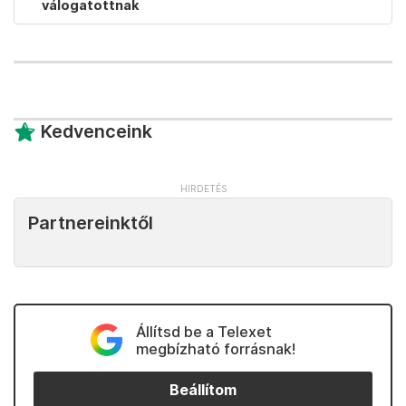
válogatottnak
Kedvenceink
Partnereinktől
Állítsd be a Telexet
megbízható forrásnak!
Beállítom