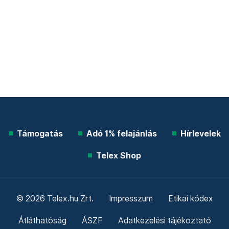
Támogatás
Adó 1% felajánlás
Hírlevelek
Telex Shop
© 2026 Telex.hu Zrt.
Impresszum
Etikai kódex
Átláthatóság
ÁSZF
Adatkezelési tájékoztató