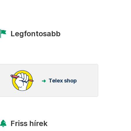
Legfontosabb
Telex shop
Friss hírek