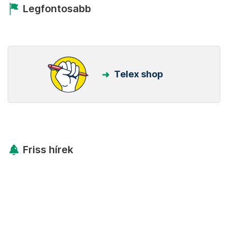
Legfontosabb
Telex shop
Friss hírek