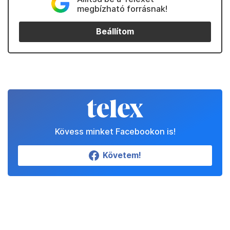
megbízható forrásnak!
Beállítom
Kövess minket Facebookon is!
Követem!