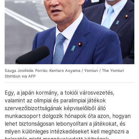
Szuga Josihide. Forrás: Kentaro Aoyama / Yomiuri / The Yomiuri
Shimbun via AFP
Egy, a japán kormány, a tokiói városvezetés,
valamint az olimpiai és paralimpiai játékok
szervezőbizottságának képviselőiből álló
munkacsoport dolgozik hónapok óta azon, hogyan
lehet biztonságosan lebonyolítani a játékokat, és
milyen különleges intézkedéseket kell meghozni a