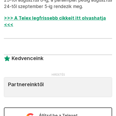
24-től szeptember 5-ig rendezik meg.
>>> A Telex legfrissebb cikkeit itt olvashatja
<<<
Kedvenceink
Partnereinktől
Állítsd be a Telexet