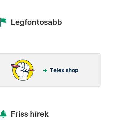
Legfontosabb
Telex shop
Friss hírek