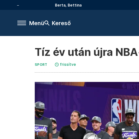
Berta, Bettina
Menü
Kereső
Tíz év után újra NB
frissítve
SPORT