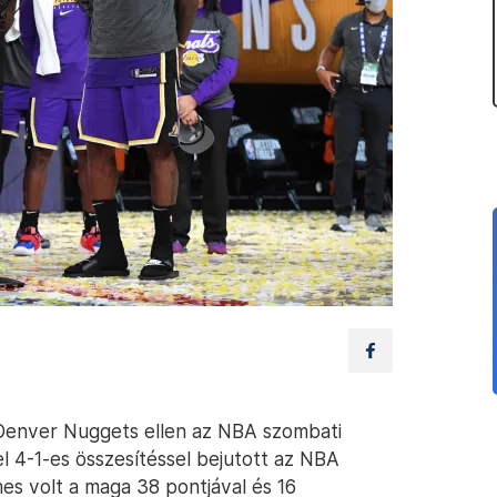
 Denver Nuggets ellen az NBA szombati
l 4-1-es összesítéssel bejutott az NBA
es volt a maga 38 pontjával és 16