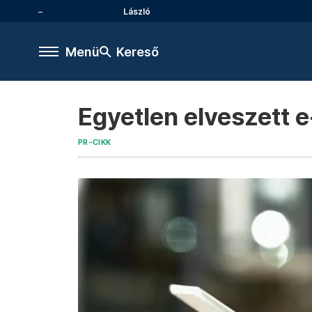
László
Menü
Kereső
Egyetlen elveszett e
PR-CIKK