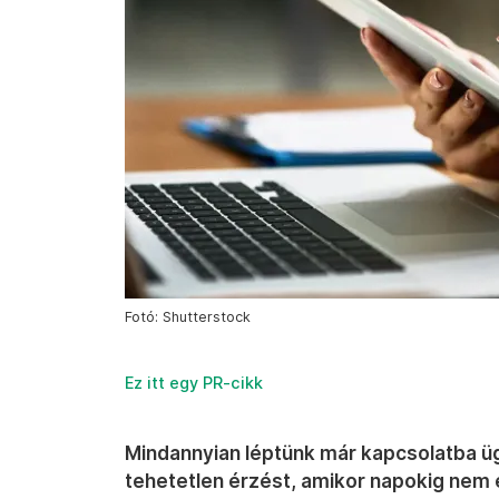
Fotó: Shutterstock
Ez itt egy PR-cikk
Mindannyian léptünk már kapcsolatba ügy
tehetetlen érzést, amikor napokig nem 