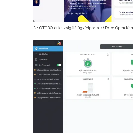
Az OTOBO önkiszolgáló ügyfélportálja/ Fotó: Open Kern