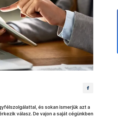
félszolgálattal, és sokan ismerjük azt a
érkezik válasz. De vajon a saját cégünkben