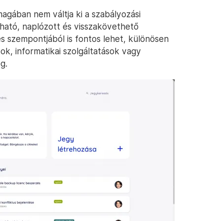
magában nem váltja ki a szabályozási
tható, naplózott és visszakövethető
s szempontjából is fontos lehet, különösen
ok, informatikai szolgáltatások vagy
g.