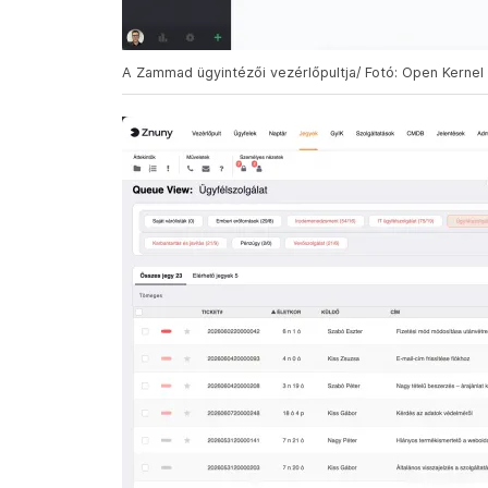
A Zammad ügyintézői vezérlőpultja/ Fotó: Open Kernel 