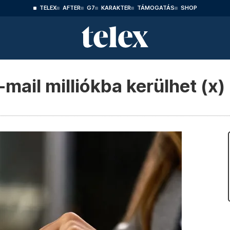
TELEX
AFTER
G7
KARAKTER
TÁMOGATÁS
SHOP
-mail milliókba kerülhet (x)