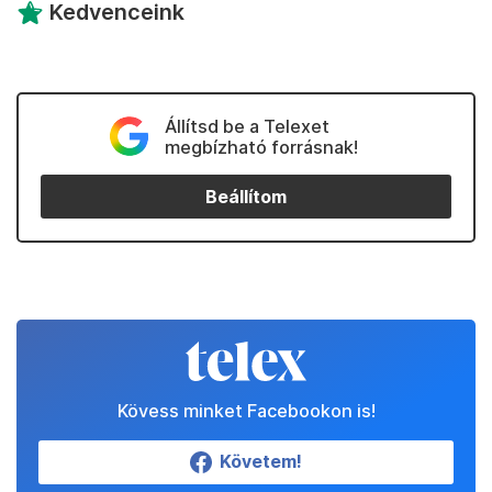
Kedvenceink
Állítsd be a Telexet
megbízható forrásnak!
Beállítom
Kövess minket Facebookon is!
Követem!