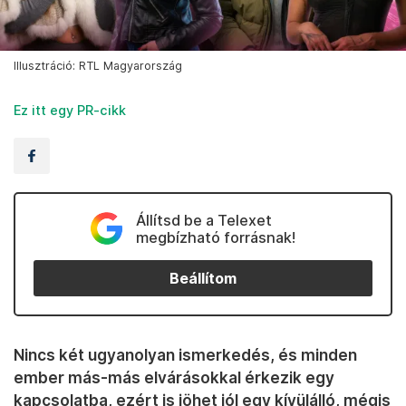
Illusztráció: RTL Magyarország
Ez itt egy PR-cikk
Állítsd be a Telexet
megbízható forrásnak!
Beállítom
Nincs két ugyanolyan ismerkedés, és minden
ember más-más elvárásokkal érkezik egy
kapcsolatba, ezért is jöhet jól egy kívülálló, mégis