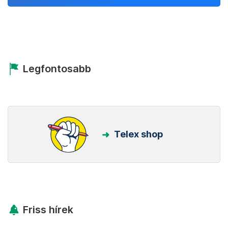
Legfontosabb
Telex shop
Friss hírek