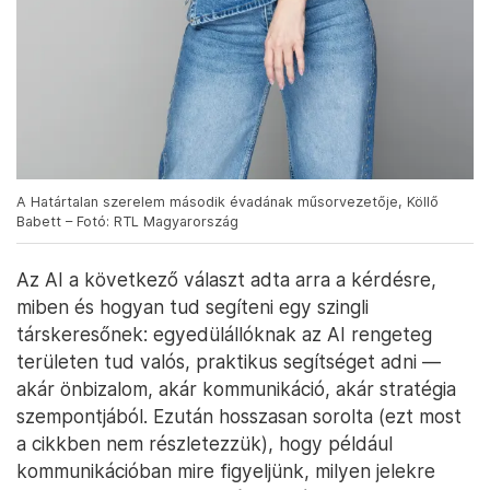
A Határtalan szerelem második évadának műsorvezetője, Köllő
Babett – Fotó: RTL Magyarország
Az AI a következő választ adta arra a kérdésre,
miben és hogyan tud segíteni egy szingli
társkeresőnek: egyedülállóknak az AI rengeteg
területen tud valós, praktikus segítséget adni —
akár önbizalom, akár kommunikáció, akár stratégia
szempontjából. Ezután hosszasan sorolta (ezt most
a cikkben nem részletezzük), hogy például
kommunikációban mire figyeljünk, milyen jelekre