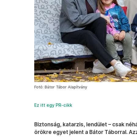
Fotó: Bátor Tábor Alapítvány
Ez itt egy PR-cikk
Biztonság, katarzis, lendület – csak né
örökre egyet jelent a Bátor Táborral. Az