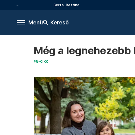
Berta, Bettina
Menü
Kereső
Még a legnehezebb h
PR-CIKK