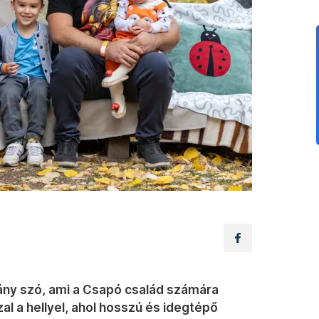
hány szó, ami a Csapó család számára
zal a hellyel, ahol hosszú és idegtépő