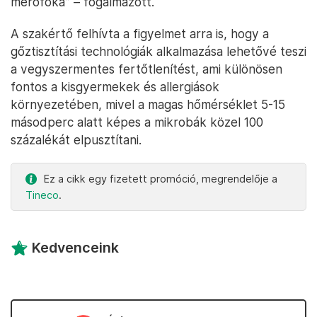
mérőfoka” – fogalmazott.
A szakértő felhívta a figyelmet arra is, hogy a
gőztisztítási technológiák alkalmazása lehetővé teszi
a vegyszermentes fertőtlenítést, ami különösen
fontos a kisgyermekek és allergiások
környezetében, mivel a magas hőmérséklet 5-15
másodperc alatt képes a mikrobák közel 100
százalékát elpusztítani.
Ez a cikk egy fizetett promóció, megrendelője a
Tineco
.
Kedvenceink