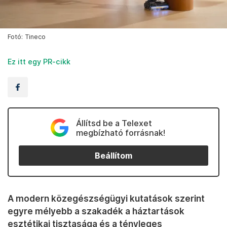
Fotó: Tineco
Ez itt egy PR-cikk
Állítsd be a Telexet
megbízható forrásnak!
Beállítom
A modern közegészségügyi kutatások szerint
egyre mélyebb a szakadék a háztartások
esztétikai tisztasága és a tényleges