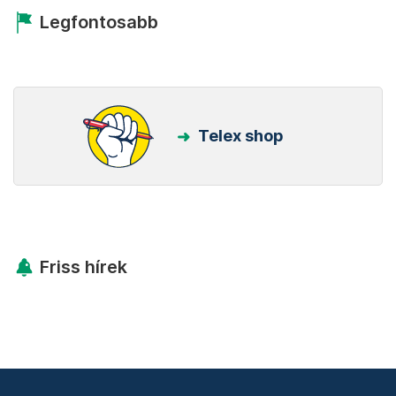
Legfontosabb
Telex shop
Friss hírek