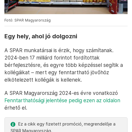
Fotó: SPAR Magyarország
Egy hely, ahol jó dolgozni
A SPAR munkatársai is érzik, hogy számítanak.
2024-ben 17 milliárd forintot fordítottak
bérfejlesztésre, és egyre több képzéssel segítik a
kollégáikat – mert egy fenntartható jövőhöz
elkötelezett kollégák is kellenek.
A SPAR Magyarország 2024-es évre vonatkozó
Fenntarthatósági jelentése pedig ezen az oldalon
érhető el.
Ez a cikk egy fizetett promóció, megrendelője a
SPAR Magyarország.