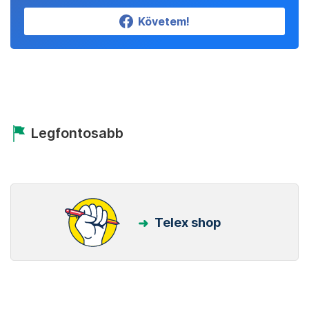
Követem!
Legfontosabb
Telex shop