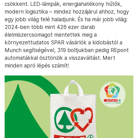
csökkent. LED-lámpák, energiahatékony hűtők,
modern logisztika – mindez hozzájárul ahhoz, hogy
egy jobb világ felé haladjunk. És ha már jobb világ:
2024-ben több mint 426 ezer darab
élelmiszercsomagot mentettek meg a
környezettudatos SPAR vásárlók a kidobástól a
Munch segítségével, 319 boltjukban pedig REpont
automatákkal ösztönzik a visszaváltást. Mert
minden apró lépés számít!