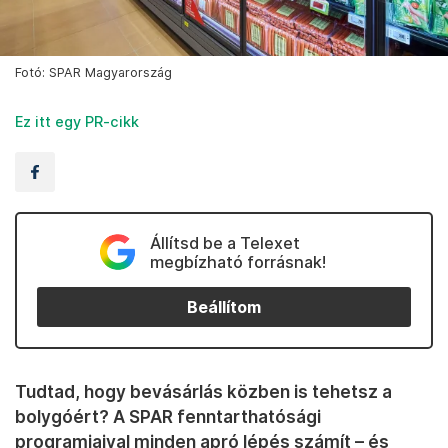
Fotó: SPAR Magyarország
Ez itt egy PR-cikk
Állítsd be a Telexet
megbízható forrásnak!
Beállítom
Tudtad, hogy bevásárlás közben is tehetsz a
bolygóért? A SPAR fenntarthatósági
programjaival minden apró lépés számít – és