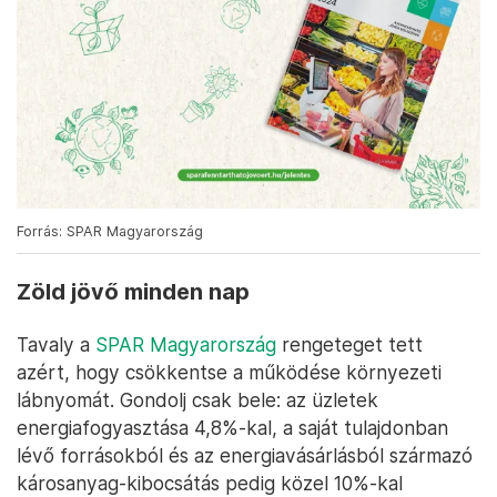
Forrás: SPAR Magyarország
Zöld jövő minden nap
Tavaly a
SPAR Magyarország
rengeteget tett
azért, hogy csökkentse a működése környezeti
lábnyomát. Gondolj csak bele: az üzletek
energiafogyasztása 4,8%-kal, a saját tulajdonban
lévő forrásokból és az energiavásárlásból származó
károsanyag-kibocsátás pedig közel 10%-kal