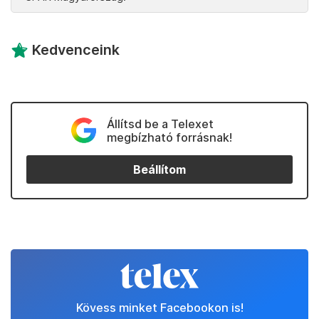
Kedvenceink
Állítsd be a Telexet
megbízható forrásnak!
Beállítom
Kövess minket Facebookon is!