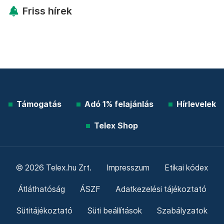
Friss hírek
Támogatás
Adó 1% felajánlás
Hírlevelek
Telex Shop
© 2026 Telex.hu Zrt.
Impresszum
Etikai kódex
Átláthatóság
ÁSZF
Adatkezelési tájékoztató
Sütitájékoztató
Süti beállítások
Szabályzatok