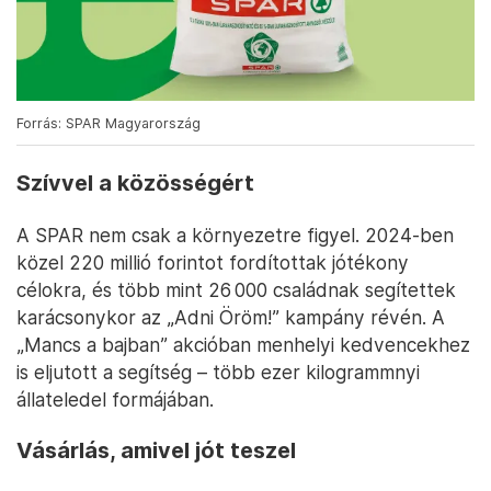
Forrás: SPAR Magyarország
Szívvel a közösségért
A SPAR nem csak a környezetre figyel. 2024-ben
közel 220 millió forintot fordítottak jótékony
célokra, és több mint 26 000 családnak segítettek
karácsonykor az „Adni Öröm!” kampány révén. A
„Mancs a bajban” akcióban menhelyi kedvencekhez
is eljutott a segítség – több ezer kilogrammnyi
állateledel formájában.
Vásárlás, amivel jót teszel