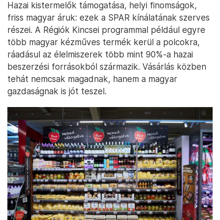
Hazai kistermelők támogatása, helyi finomságok,
friss magyar áruk: ezek a SPAR kínálatának szerves
részei. A Régiók Kincsei programmal például egyre
több magyar kézműves termék kerül a polcokra,
ráadásul az élelmiszerek több mint 90%-a hazai
beszerzési forrásokból származik. Vásárlás közben
tehát nemcsak magadnak, hanem a magyar
gazdaságnak is jót teszel.