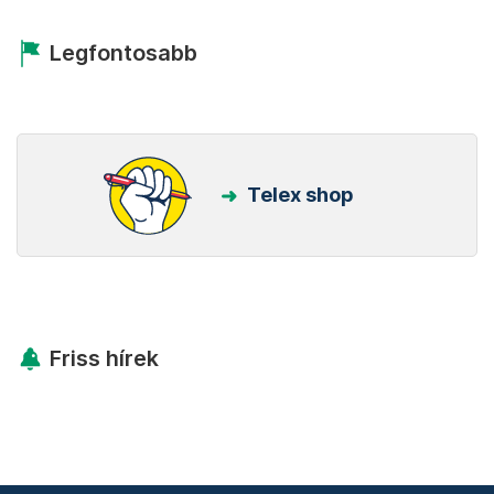
Legfontosabb
Telex shop
Friss hírek