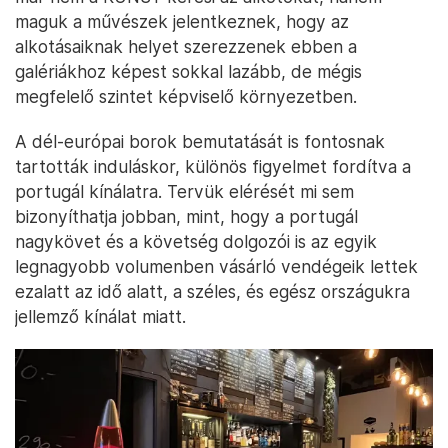
maguk a művészek jelentkeznek, hogy az
alkotásaiknak helyet szerezzenek ebben a
galériákhoz képest sokkal lazább, de mégis
megfelelő szintet képviselő környezetben.
A dél-európai borok bemutatását is fontosnak
tartották induláskor, különös figyelmet fordítva a
portugál kínálatra. Tervük elérését mi sem
bizonyíthatja jobban, mint, hogy a portugál
nagykövet és a követség dolgozói is az egyik
legnagyobb volumenben vásárló vendégeik lettek
ezalatt az idő alatt, a széles, és egész országukra
jellemző kínálat miatt.