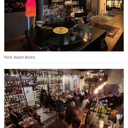
Fotó: Künst Bistro