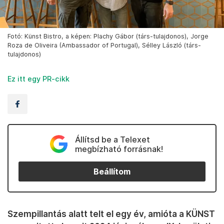
Fotó: Künst Bistro, a képen: Plachy Gábor (társ-tulajdonos), Jorge
Roza de Oliveira (Ambassador of Portugal), Sélley László (társ-
tulajdonos)
Ez itt egy PR-cikk
Állítsd be a Telexet
megbízható forrásnak!
Beállítom
Szempillantás alatt telt el egy év, amióta a KÜNST