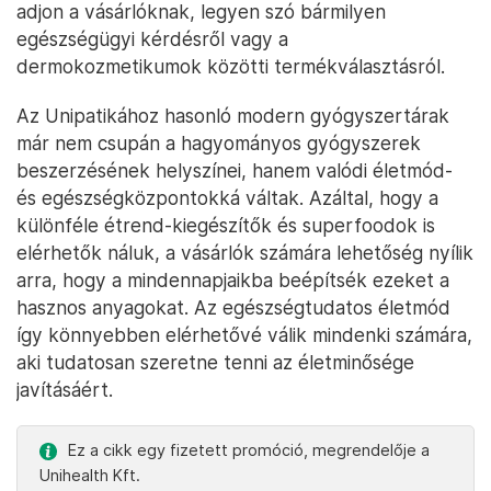
adjon a vásárlóknak, legyen szó bármilyen
egészségügyi kérdésről vagy a
dermokozmetikumok közötti termékválasztásról.
Az Unipatikához hasonló modern gyógyszertárak
már nem csupán a hagyományos gyógyszerek
beszerzésének helyszínei, hanem valódi életmód-
és egészségközpontokká váltak. Azáltal, hogy a
különféle étrend-kiegészítők és superfoodok is
elérhetők náluk, a vásárlók számára lehetőség nyílik
arra, hogy a mindennapjaikba beépítsék ezeket a
hasznos anyagokat. Az egészségtudatos életmód
így könnyebben elérhetővé válik mindenki számára,
aki tudatosan szeretne tenni az életminősége
javításáért.
Ez a cikk egy fizetett promóció, megrendelője a
Unihealth Kft.