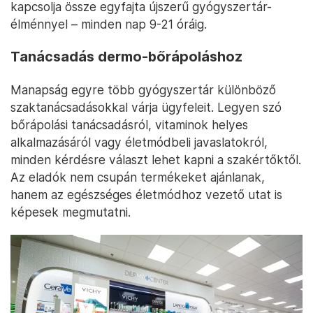
kapcsolja össze egyfajta újszerű gyógyszertár-
élménnyel – minden nap 9-21 óráig.
Tanácsadás dermo-bőrápoláshoz
Manapság egyre több gyógyszertár különböző
szaktanácsadásokkal várja ügyfeleit. Legyen szó
bőrápolási tanácsadásról, vitaminok helyes
alkalmazásáról vagy életmódbeli javaslatokról,
minden kérdésre választ lehet kapni a szakértőktől.
Az eladók nem csupán termékeket ajánlanak,
hanem az egészséges életmódhoz vezető utat is
képesek megmutatni.