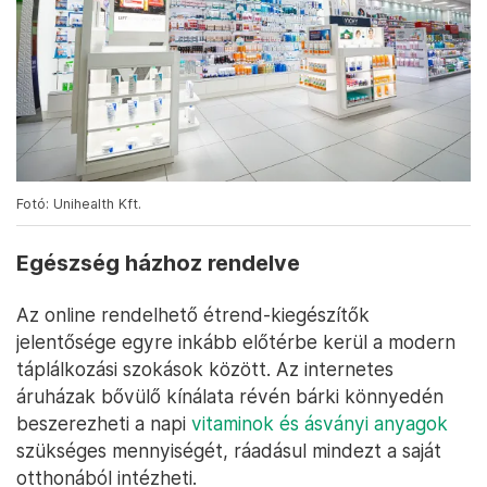
Fotó: Unihealth Kft.
Egészség házhoz rendelve
Az online rendelhető étrend-kiegészítők
jelentősége egyre inkább előtérbe kerül a modern
táplálkozási szokások között. Az internetes
áruházak bővülő kínálata révén bárki könnyedén
beszerezheti a napi
vitaminok és ásványi anyagok
szükséges mennyiségét, ráadásul mindezt a saját
otthonából intézheti.