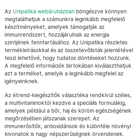
Az
Unipatika webáruházban
böngészve könnyen
megtalálhatjuk a számunkra leginkább megfelelő
készítményeket, amelyek támogatják az
immunrendszert, hozzájárulnak az energia
szintjének fenntartásához. Az Unipatika részletes
termékleírásokkal és az összetevőlisták jelenlétével
teszi lehetővé, hogy tudatos döntéseket hozzunk.
A megfelelő információk birtokában kiválaszthatjuk
azt a terméket, amelyik a leginkább megfelel az
igényeinknek.
Az étrend-kiegészítők választéka rendkívül széles,
a multivitaminoktól kezdve a speciális formulákig,
amelyek például a bőr, haj és köröm egészségének
megőrzésében játszanak szerepet. Az
immunerősítők, antioxidánsok és különféle növényi
kivonatok is nagy népszerűségnek örvendenek.