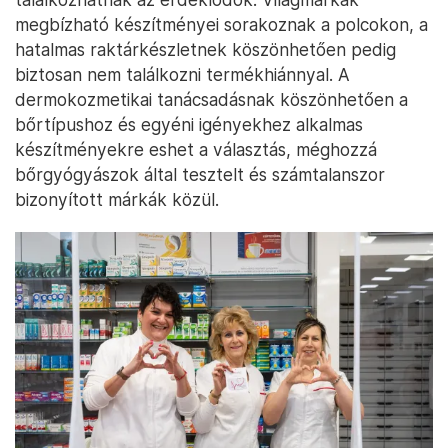
megbízható készítményei sorakoznak a polcokon, a
hatalmas raktárkészletnek köszönhetően pedig
biztosan nem találkozni termékhiánnyal. A
dermokozmetikai tanácsadásnak köszönhetően a
bőrtípushoz és egyéni igényekhez alkalmas
készítményekre eshet a választás, méghozzá
bőrgyógyászok által tesztelt és számtalanszor
bizonyított márkák közül.