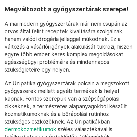
Megváltozott a gyógyszertárak szerepe!
A mai modern gyógyszertárak már nem csupán az
orvos által felírt receptek kiváltására szolgálnak,
hanem valódi drogéria jelleggel működnek. Ez a
változás a vásárlói igények alakulását tükrözi, hiszen
egyre több ember keres komplex megoldásokat
egészségügyi problémáira és mindennapos
szükségleteire egy helyen.
Az Unipatika gyógyszertárak polcain a megszokott
gyógyszerek mellett egyéb termékek is helyet
kapnak. Fontos szerepük van a szépségápolási
cikkeknek, a természetes alapanyagokból készült
kozmetikumoknak és a bőrápolási rutinhoz
szükséges eszközöknek. Az Unipatikákban
dermokozmetikumok
széles választékával is
találkozhatnak az érdeklődők. Világmárkák