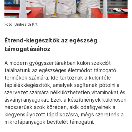
Fotó: Unihealth Kft.
Étrend-kiegészítők az egészség
támogatásához
A modern gyógyszertárakban külön szekciót
találhatunk az egészséges életmódot támogató
termékek számára. Ide tartoznak a különféle
táplálékkiegészítők, amelyek segítenek pótolni a
szervezet számára nélkülözhetetlen vitaminokat és
ásványi anyagokat. Ezek a készítmények különösen
népszerűek azok körében, akik odafigyelnek a
kiegyensúlyozott táplálkozásra, mégis szeretnék a
mikrotápanyagok bevitelét támogatni.