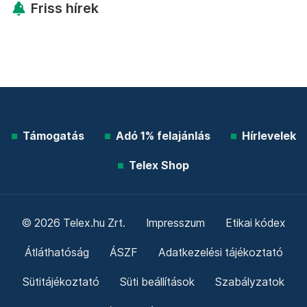
Friss hírek
Támogatás
Adó 1% felajánlás
Hírlevelek
Telex Shop
© 2026 Telex.hu Zrt.
Impresszum
Etikai kódex
Átláthatóság
ÁSZF
Adatkezelési tájékoztató
Sütitájékoztató
Süti beállítások
Szabályzatok