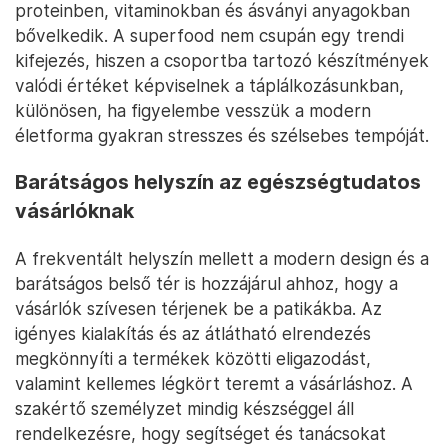
proteinben, vitaminokban és ásványi anyagokban
bővelkedik. A superfood nem csupán egy trendi
kifejezés, hiszen a csoportba tartozó készítmények
valódi értéket képviselnek a táplálkozásunkban,
különösen, ha figyelembe vesszük a modern
életforma gyakran stresszes és szélsebes tempóját.
Barátságos helyszín az egészségtudatos
vásárlóknak
A frekventált helyszín mellett a modern design és a
barátságos belső tér is hozzájárul ahhoz, hogy a
vásárlók szívesen térjenek be a patikákba. Az
igényes kialakítás és az átlátható elrendezés
megkönnyíti a termékek közötti eligazodást,
valamint kellemes légkört teremt a vásárláshoz. A
szakértő személyzet mindig készséggel áll
rendelkezésre, hogy segítséget és tanácsokat