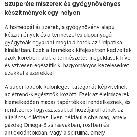
Szuperélelmiszerek és gyógynövényes
készítmények egy helyen
A homeopátiás szerek, a gyógynövény alapú
készítmények és a természetes alapanyagú
gyógyteák egyaránt megtalálhatók az Unipatika
kínálatban. Ezek a termékek kifejezetten kedveltek
azok körében, akik a természetes megoldások hívei
és szívesen egészítik ki hagyományos kezeléseiket
ezekkel a szerekkel.
A superfoodok különleges kategóriát képviselnek
az étrend-kiegészítők között. Ezek az élelmiszerek
kiemelkedően magas tápértékkel rendelkeznek, és
rendszeres fogyasztásukkal hozzájárulhatnak az
általános jólléthez. Ilyen például a chia mag, amely
gazdag Omega-3 zsírsavakban, rostban és
antioxidánsokban, vagy a spirulina, amely