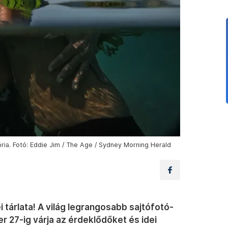
ria. Fotó: Eddie Jim / The Age / Sydney Morning Herald
 tárlata! A világ legrangosabb sajtófotó-
r 27-ig várja az érdeklődőket és idei