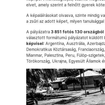
elvet, amely szerint a felnőtt gyerek köte
A képaláírásokat olvasva, szinte mindig va
a zsűri az adott képet, milyen tanulságga
A pályázatra
3 851 fotós 130 országból
választott formátumú pályázatot küldött
képvisel
: Argentína, Ausztrália, Azerbajd
Demokratikus Köztársaság, Franciaország, 
Mianmar, Palesztina, Peru, Fülöp-szigetek
Törökország, Ukrajna, Egyesült Államok é