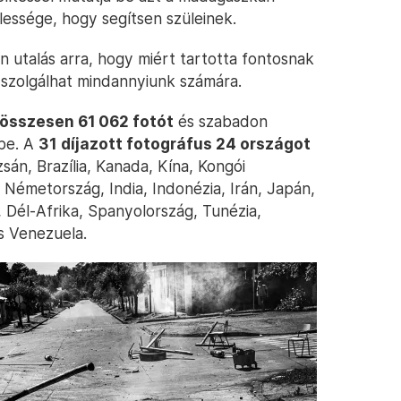
lessége, hogy segítsen szüleinek.
n utalás arra, hogy miért tartotta fontosnak
l szolgálhat mindannyiunk számára.
 összesen 61 062 fotót
és szabadon
 be. A
31 díjazott fotográfus 24 országot
zsán, Brazília, Kanada, Kína, Kongói
Németország, India, Indonézia, Irán, Japán,
, Dél-Afrika, Spanyolország, Tunézia,
s Venezuela.