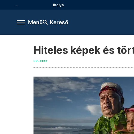
Ibolya
Menü
Kereső
Hiteles képek és tö
PR-CIKK