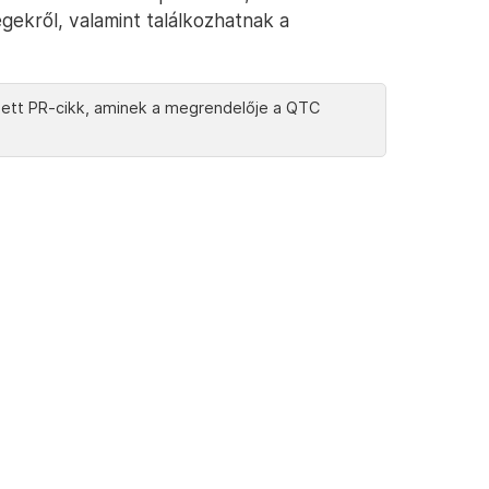
ekről, valamint találkozhatnak a
zett PR-cikk, aminek a megrendelője a QTC