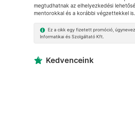
megtudhatnak az elhelyezkedési lehetőség
mentorokkal és a korábbi végzettekkel is.
Ez a cikk egy fizetett promóció, úgyneve
Informatikai és Szolgáltató Kft.
Kedvenceink