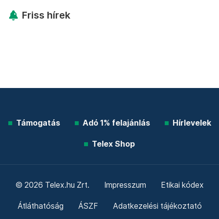
Friss hírek
Támogatás
Adó 1% felajánlás
Hírlevelek
Telex Shop
© 2026 Telex.hu Zrt.
Impresszum
Etikai kódex
Átláthatóság
ÁSZF
Adatkezelési tájékoztató