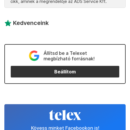
cikk, aminek a megrendelője az ADS Service Kft.
Kedvenceink
Állítsd be a Telexet
megbízható forrásnak!
Beállítom
Kövess minket Facebookon is!