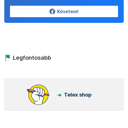
Követem!
Legfontosabb
Telex shop