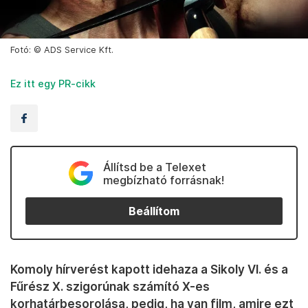
Fotó: © ADS Service Kft.
Ez itt egy PR-cikk
Állítsd be a Telexet
megbízható forrásnak!
Beállítom
Komoly hírverést kapott idehaza a Sikoly VI. és a
Fűrész X. szigorúnak számító X-es
korhatárbesorolása, pedig, ha van film, amire ezt