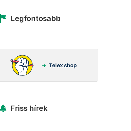
Legfontosabb
Telex shop
Friss hírek