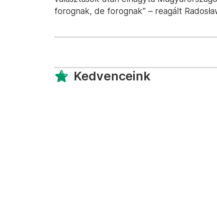
forognak, de forognak” – reagált Radosław
Kedvenceink