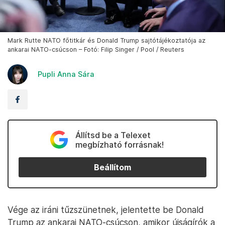
Mark Rutte NATO főtitkár és Donald Trump sajtótájékoztatója az
ankarai NATO-csúcson – Fotó: Filip Singer / Pool / Reuters
Pupli Anna Sára
Állítsd be a Telexet
megbízható forrásnak!
Beállítom
Vége az iráni tűzszünetnek, jelentette be Donald
Trump az ankarai NATO-csúcson, amikor újságírók a