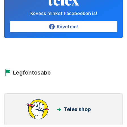
Kövess minket Facebookon is!
Követem!
Legfontosabb
Telex shop