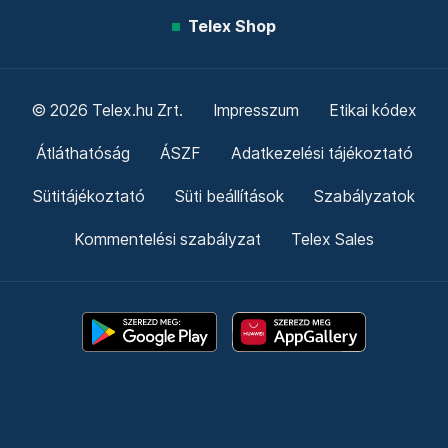
Telex Shop
© 2026 Telex.hu Zrt.
Impresszum
Etikai kódex
Átláthatóság
ÁSZF
Adatkezelési tájékoztató
Sütitájékoztató
Süti beállítások
Szabályzatok
Kommentelési szabályzat
Telex Sales