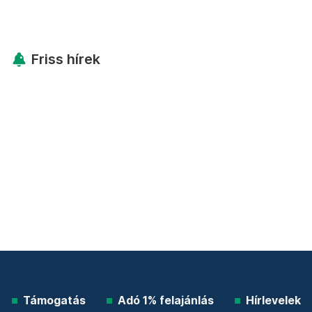
Friss hírek
Támogatás
Adó 1% felajánlás
Hírlevelek