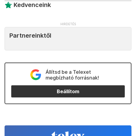
Kedvenceink
Partnereinktől
Állítsd be a Telexet
megbízható forrásnak!
Beállítom