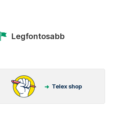
Legfontosabb
Telex shop