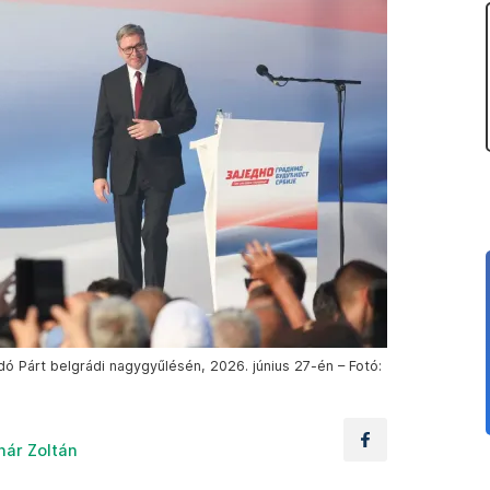
ó Párt belgrádi nagygyűlésén, 2026. június 27-én – Fotó:
nár Zoltán