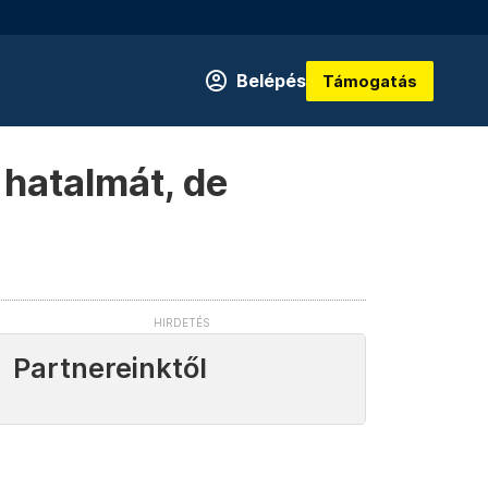
Belépés
Támogatás
 hatalmát, de
Partnereinktől