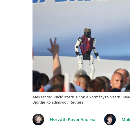
Aleksandar Vučić szerb elnök a kormányzó Szerb Halad
Djordje Kojadinovic / Reuters
Horváth Kávai Andrea
Mol