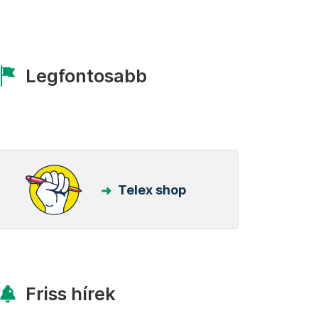
Legfontosabb
Telex shop
Friss hírek