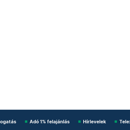
ogatás
Adó 1% felajánlás
Hírlevelek
Tele