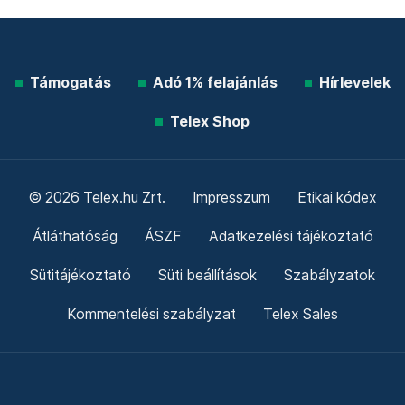
Támogatás
Adó 1% felajánlás
Hírlevelek
Telex Shop
© 2026 Telex.hu Zrt.
Impresszum
Etikai kódex
Átláthatóság
ÁSZF
Adatkezelési tájékoztató
Sütitájékoztató
Süti beállítások
Szabályzatok
Kommentelési szabályzat
Telex Sales