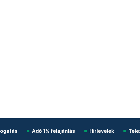
ogatás
Adó 1% felajánlás
Hírlevelek
Tele