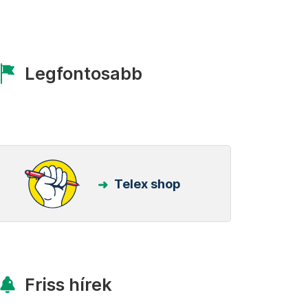
Legfontosabb
Telex shop
Friss hírek