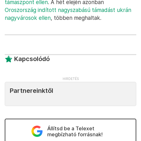
támaszpont ellen
. A hét elején azonban
Oroszország indított nagyszabású támadást ukrán
nagyvárosok ellen
, többen meghaltak.
Kapcsolódó
Partnereinktől
Állítsd be a Telexet
megbízható forrásnak!