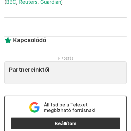
(
BBC
,
Reuters
,
Guardian
)
Kapcsolódó
Partnereinktől
Állítsd be a Telexet
megbízható forrásnak!
Beállítom