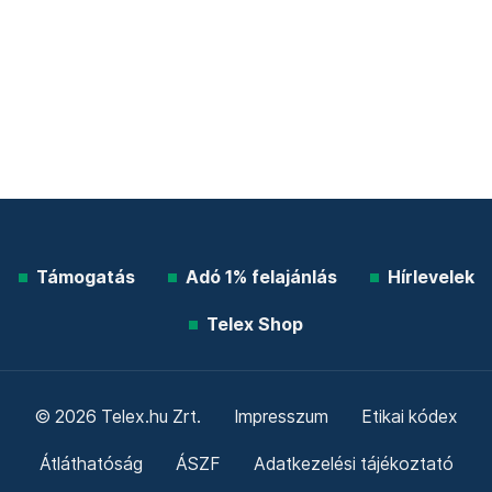
Támogatás
Adó 1% felajánlás
Hírlevelek
Telex Shop
© 2026 Telex.hu Zrt.
Impresszum
Etikai kódex
Átláthatóság
ÁSZF
Adatkezelési tájékoztató