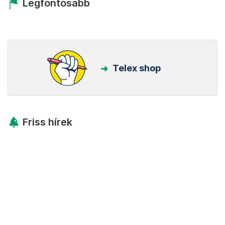
Legfontosabb
Telex shop
Friss hírek