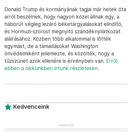
Donald Trump és kormányának tagjai már hetek óta
arról beszélnek, hogy nagyon közel állnak egy, a
háborút végleg lezáró béketárgyalásokat elindító,
és Hormuzi-szorost megnyitó szándéknyilatkozat
aláírásához. Közben több alkalommal is lőtték
egymást, de a támadásokat Washington
önvédelmiként jellemezte, és közölték, hogy a
tűzszünet azok ellenére is érvényben van.
Erről
ebben a cikkünkben írtunk részletesen.
Kedvenceink