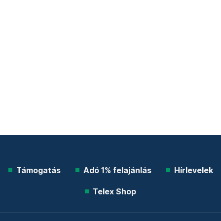
Támogatás
Adó 1% felajánlás
Hírlevelek
Telex Shop